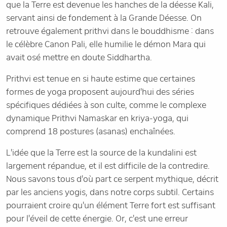
que la Terre est devenue les hanches de la déesse Kali,
servant ainsi de fondement à la Grande Déesse. On
retrouve également prithvi dans le bouddhisme : dans
le célèbre Canon Pali, elle humilie le démon Mara qui
avait osé mettre en doute Siddhartha.
Prithvi est tenue en si haute estime que certaines
formes de yoga proposent aujourd'hui des séries
spécifiques dédiées à son culte, comme le complexe
dynamique Prithvi Namaskar en kriya-yoga, qui
comprend 18 postures (asanas) enchaînées.
L'idée que la Terre est la source de la kundalini est
largement répandue, et il est difficile de la contredire.
Nous savons tous d'où part ce serpent mythique, décrit
par les anciens yogis, dans notre corps subtil. Certains
pourraient croire qu'un élément Terre fort est suffisant
pour l'éveil de cette énergie. Or, c'est une erreur