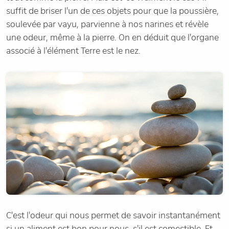
suffit de briser l'un de ces objets pour que la poussière,
soulevée par vayu, parvienne à nos narines et révèle
une odeur, même à la pierre. On en déduit que l'organe
associé à l'élément Terre est le nez.
C'est l'odeur qui nous permet de savoir instantanément
si un aliment est bon pour nous, s'il est comestible. Et