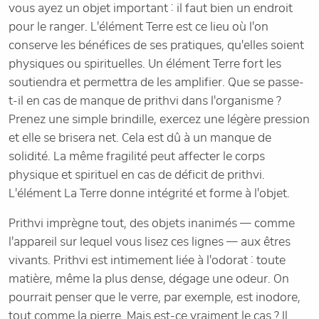
vous ayez un objet important : il faut bien un endroit
pour le ranger. L'élément Terre est ce lieu où l'on
conserve les bénéfices de ses pratiques, qu'elles soient
physiques ou spirituelles. Un élément Terre fort les
soutiendra et permettra de les amplifier. Que se passe-
t-il en cas de manque de prithvi dans l'organisme ?
Prenez une simple brindille, exercez une légère pression
et elle se brisera net. Cela est dû à un manque de
solidité. La même fragilité peut affecter le corps
physique et spirituel en cas de déficit de prithvi.
L'élément La Terre donne intégrité et forme à l'objet.
Prithvi imprègne tout, des objets inanimés — comme
l'appareil sur lequel vous lisez ces lignes — aux êtres
vivants. Prithvi est intimement liée à l'odorat : toute
matière, même la plus dense, dégage une odeur. On
pourrait penser que le verre, par exemple, est inodore,
tout comme la pierre. Mais est-ce vraiment le cas ? Il