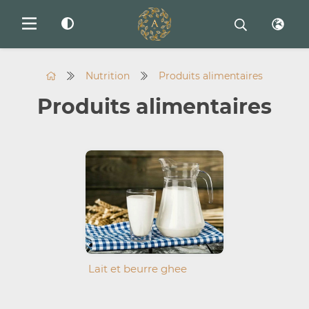
Nutrition
Produits alimentaires
Produits alimentaires
Lait et beurre ghee